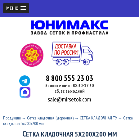
МЕНЮ
8 800 555 23 03
Звоните пн-пт 08:30-17:30
сб, вс выходной
sale@mirsetok.com
Продукция
→
Сетка кладочная (дорожная)
→
СЕТКА КЛАДОЧНАЯ ТУ
→
Сетка
кладочная 5х200x200 мм
С
ЕТКА КЛАДОЧНАЯ 5Х200X200 ММ