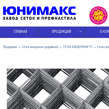
ГЛАВНАЯ
ПРОДУКЦИЯ
О КО
Продукция
→
Сетка кладочная (дорожная)
→
СЕТКА КЛАДОЧНАЯ ТУ
→
Сетка до