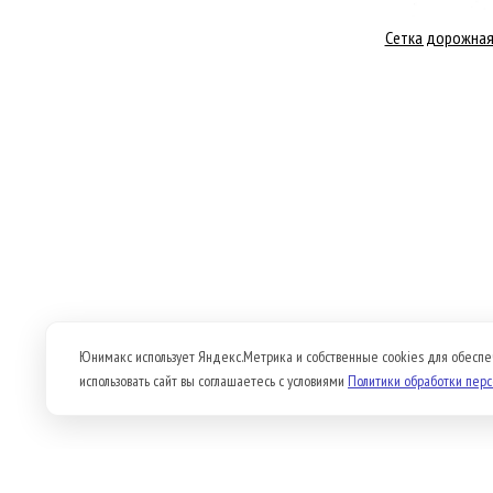
Сетка дорожная
Юнимакс использует Яндекс.Метрика и собственные cookies для обеспе
использовать сайт вы соглашаетесь с условиями
Политики обработки пер
Продукция
О компании