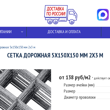
МПАНИИ
ДОСТАВКА И ОПЛАТА
рожная 5х150х150 мм 2x3 м
СЕТКА ДОРОЖНАЯ 5Х150Х150 ММ 2X3 М
от 138 руб/м2
* действует с
Размер ячейки (мм)
Размер
Диаметр проволоки