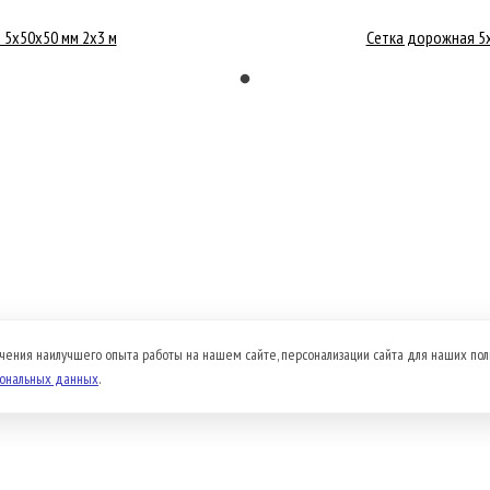
 5х50x50 мм 2x3 м
Сетка дорожная 5х
чения наилучшего опыта работы на нашем сайте, персонализации сайта для наших пол
сональных данных
.
Доставка и оплата
Прайс