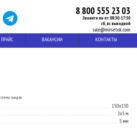
8 800 555 23 03
Звоните пн-пт 08:30-17:30
сб, вс выходной
sale@mirsetok.com
ПРАЙС
ВАКАНСИИ
КОНТАКТЫ
истема скидок
150х150
2x3 м
5 мм