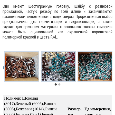
Они имеют шестигранную головку, шайбу с резиновой
прокладкой, частую резьбу по всей длине и заканчиваются
наконечником выполненном в виде сверла. Прорезиненная шайба
предназначена для герметизации и гидроизоляции, а также
служит для прижатия материала к основанию головка самореза
может быть оцинкованной или окрашенной порошковой
полимерной краской в цвета RAL.
Полимер: Шоколад
(8017),Зеленый (6005),Вишня
(3005),Бежевый (1014),Синий
Размер,
Ед.измерения,
(5005),Бирюза (5021),Белый
мм
упак., шт