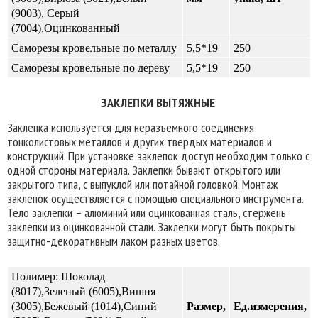
(9003), Серый
(7004),
Оцинкованный
Саморезы кровельные по металлу
5,5*19
250
Саморезы кровельные по дереву
5,5*19
250
ЗАКЛЕПКИ ВЫТЯЖНЫЕ
Заклепка используется для неразъемного соединения
тонколистовых металлов и других твердых материалов и
конструкций. При установке заклепок доступ необходим только с
одной стороны материала. Заклепки бывают открытого или
закрытого типа, с выпуклой или потайной головкой. Монтаж
заклепок осуществляется с помощью специального инструмента.
Тело заклепки – алюминий или оцинкованная сталь, стержень
заклепки из оцинкованной стали. Заклепки могут быть покрыты
защитно-декоративным лаком разных цветов.
Полимер: Шоколад
(8017),Зеленый (6005),Вишня
(3005),Бежевый (1014),Синий
Размер,
Ед.измерения,