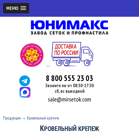
МЕНЮ
8 800 555 23 03
Звоните пн-пт 08:30-17:30
сб, вс выходной
sale@mirsetok.com
Продукция
→
Кровельный крепеж
К
РОВЕЛЬНЫЙ КРЕПЕЖ