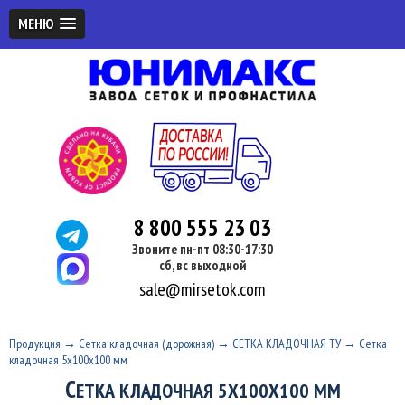
МЕНЮ
8 800 555 23 03
Звоните пн-пт 08:30-17:30
сб, вс выходной
sale@mirsetok.com
Продукция
→
Сетка кладочная (дорожная)
→
СЕТКА КЛАДОЧНАЯ ТУ
→
Сетка
кладочная 5х100х100 мм
С
ЕТКА КЛАДОЧНАЯ 5Х100Х100 ММ