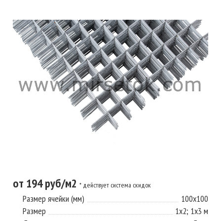
от 194 руб/м2
* действует система скидок
Размер ячейки (мм)
100х100
Размер
1х2; 1х3 м