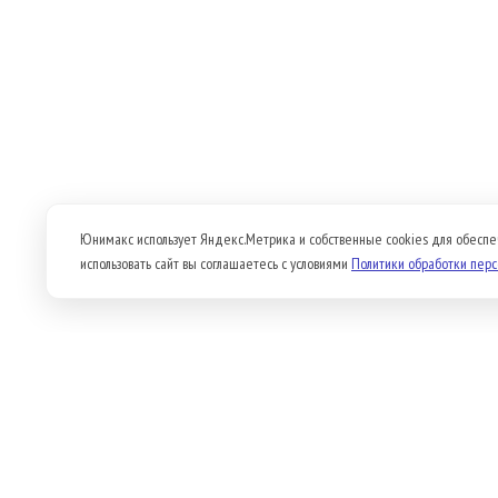
Юнимакс использует Яндекс.Метрика и собственные cookies для обеспе
использовать сайт вы соглашаетесь с условиями
Политики обработки пер
Продукция
О компании