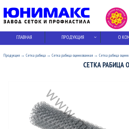
ГЛАВНАЯ
ПРОДУКЦИЯ
О КО
Продукция
→
Сетка рабица
→
Сетка рабица оцинкованная
→
Сетка рабица оцинко
СЕТКА РАБИЦА 