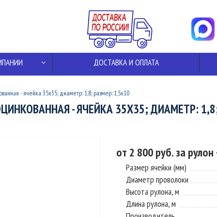
МПАНИИ
ДОСТАВКА И ОПЛАТА
ванная - ячейка 35x35; диаметр: 1,8; размер: 1,5x10
ОЦИНКОВАННАЯ - ЯЧЕЙКА 35X35; ДИАМЕТР: 1,8;
от 2 800 руб. за рулон
Размер ячейки (мм)
Диаметр проволоки
Высота рулона, м
Длина рулона, м
Производитель