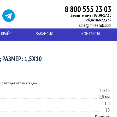
8 800 555 23 03
Звоните пн-пт 08:30-17:30
сб, вс выходной
sale@mirsetok.com
ПРАЙС
ВАКАНСИИ
КОНТАКТЫ
 РАЗМЕР: 1,5X10
* действует система скидок
35x35
1,8 мм
1,5
10
Юнимакс