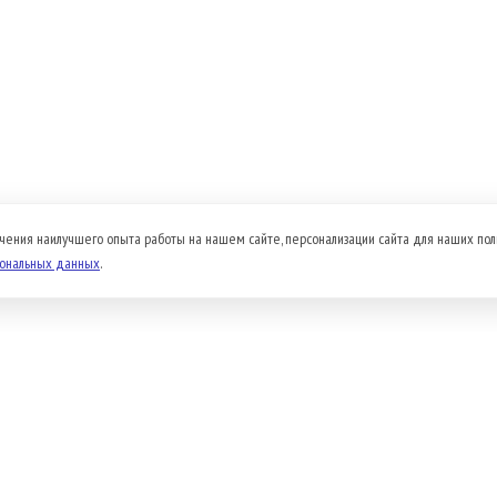
чения наилучшего опыта работы на нашем сайте, персонализации сайта для наших пол
сональных данных
.
Доставка и оплата
Прайс