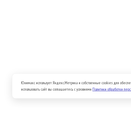
Юнимакс использует Яндекс.Метрика и собственные cookies для обеспе
использовать сайт вы соглашаетесь с условиями
Политики обработки пер
Продукция
О компании