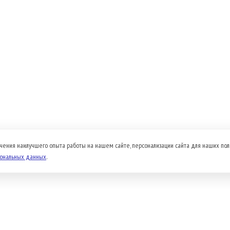
чения наилучшего опыта работы на нашем сайте, персонализации сайта для наших пол
сональных данных
.
Доставка и оплата
Прайс