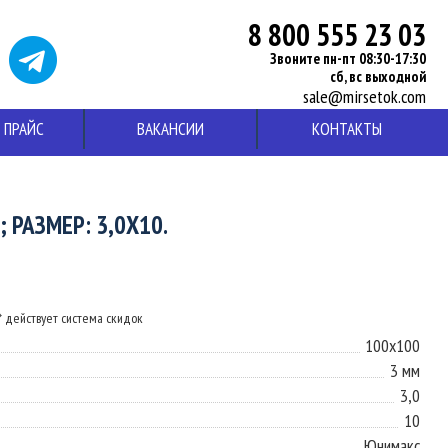
8 800 555 23 03
Звоните пн-пт 08:30-17:30
сб, вс выходной
sale@mirsetok.com
ПРАЙС
ВАКАНСИИ
КОНТАКТЫ
 РАЗМЕР: 3,0X10.
* действует система скидок
100х100
3 мм
3,0
10
Юнимакс