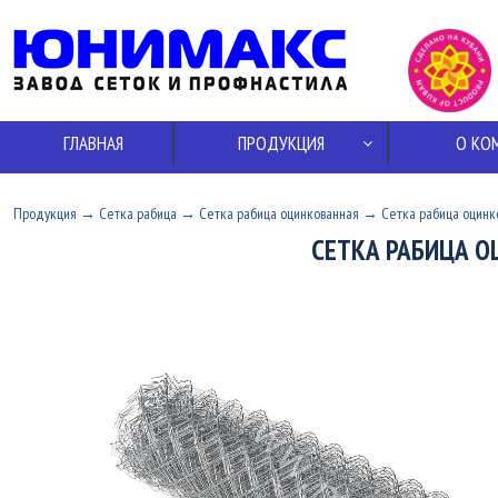
ГЛАВНАЯ
ПРОДУКЦИЯ
О КО
Продукция
→
Сетка рабица
→
Сетка рабица оцинкованная
→
Сетка рабица оцинко
СЕТКА РАБИЦА О