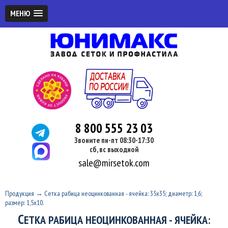
МЕНЮ
8 800 555 23 03
Звоните пн-пт 08:30-17:30
сб, вс выходной
sale@mirsetok.com
Продукция
→
Сетка рабица неоцинкованная - ячейка: 35x35; диаметр: 1,6;
размер: 1,5x10.
С
ЕТКА РАБИЦА НЕОЦИНКОВАННАЯ - ЯЧЕЙКА: