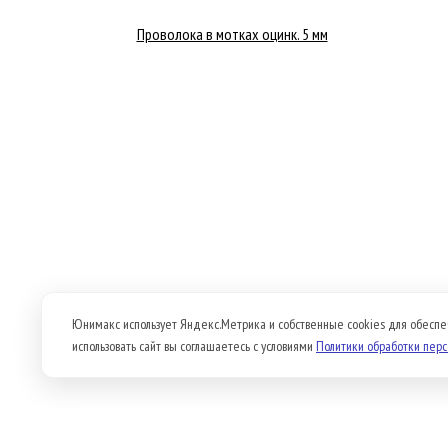
Проволока в мотках оцинк. 5 мм
Юнимакс использует Яндекс.Метрика и собственные cookies для обеспе
использовать сайт вы соглашаетесь с условиями
Политики обработки пер
Продукция
О компании