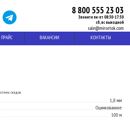
8 800 555 23 03
Звоните пн-пт 08:30-17:30
сб, вс выходной
sale@mirsetok.com
ПРАЙС
ВАКАНСИИ
КОНТАКТЫ
система скидок
1,8 мм
Оцинкованное
100 м