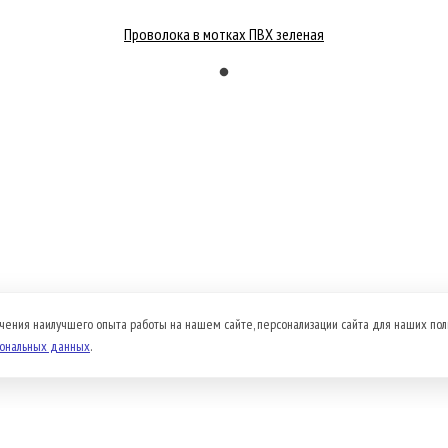
Проволока в мотках ПВХ зеленая
чения наилучшего опыта работы на нашем сайте, персонализации сайта для наших пол
сональных данных
.
Доставка и оплата
Прайс