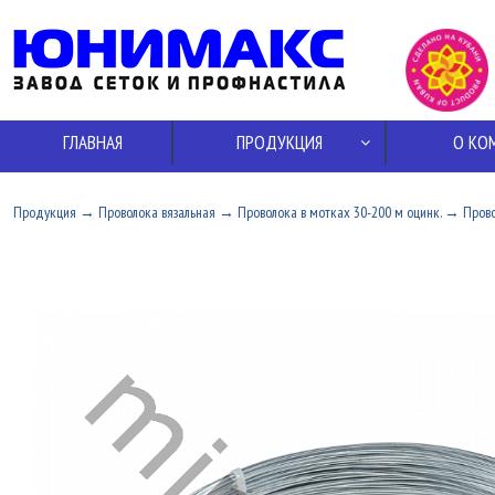
ГЛАВНАЯ
ПРОДУКЦИЯ
О КО
Продукция
→
Проволока вязальная
→
Проволока в мотках 30-200 м оцинк.
→
Прово