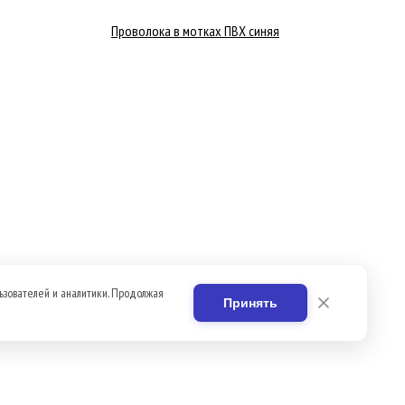
Проволока в мотках ПВХ синяя
ьзователей и аналитики. Продолжая
Принять
Вакансии
Контакты