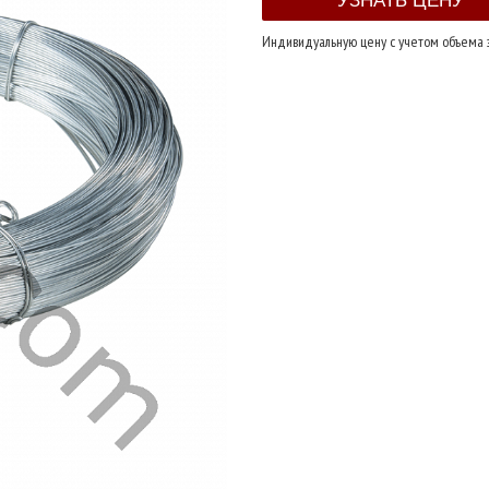
Индивидуальную цену с учетом объема 