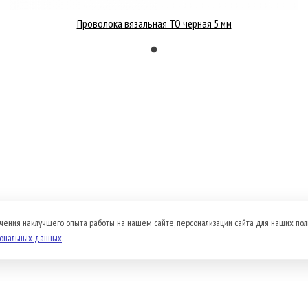
Проволока вязальная ТО черная 5 мм
чения наилучшего опыта работы на нашем сайте, персонализации сайта для наших пол
сональных данных
.
Доставка и оплата
Прайс