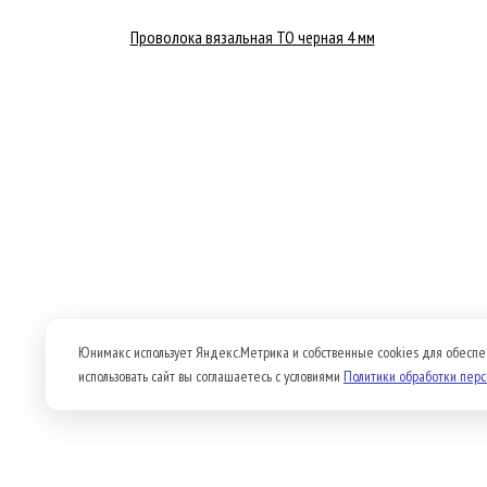
Проволока вязальная ТО черная 4 мм
Юнимакс использует Яндекс.Метрика и собственные cookies для обеспе
использовать сайт вы соглашаетесь с условиями
Политики обработки пер
Продукция
О компании