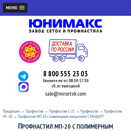
МЕНЮ
8 800 555 23 03
Звоните пн-пт 08:30-17:30
сб, вс выходной
sale@mirsetok.com
Продукция
→
Профнастил
→
Профнастил С-21
→
Профнастил
→
Профнастил
НС-10
→
Профнастил МП-20 с полимерным покрытием СТАНДАРТ
П
РОФНАСТИЛ МП-20 С ПОЛИМЕРНЫМ