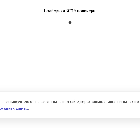
L-заборная 30*15 полимерн.
чения наилучшего опыта работы на нашем сайте, персонализации сайта для наших пол
сональных данных
.
Доставка и оплата
Прайс