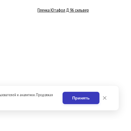
Пленка Ютафол Д 96 сильвер
ьзователей и аналитики. Продолжая
Принять
Вакансии
Контакты