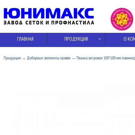
ГЛАВНАЯ
ПРОДУКЦИЯ
О КО
Продукция
→
Доборные элементы кровли
→
Планка ветровая 100*100 мм полимер