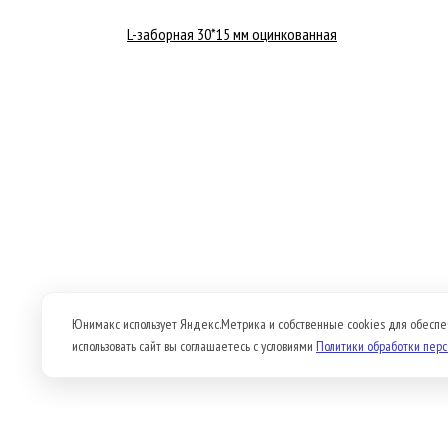
L-заборная 30*15 мм оцинкованная
Юнимакс использует Яндекс.Метрика и собственные cookies для обеспе
использовать сайт вы соглашаетесь с условиями
Политики обработки пер
Продукция
О компании