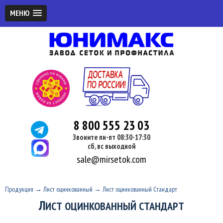
МЕНЮ
8 800 555 23 03
Звоните пн-пт 08:30-17:30
сб, вс выходной
sale@mirsetok.com
Продукция
→
Лист оцинкованный
→
Лист оцинкованный Стандарт
Л
ИСТ ОЦИНКОВАННЫЙ СТАНДАРТ