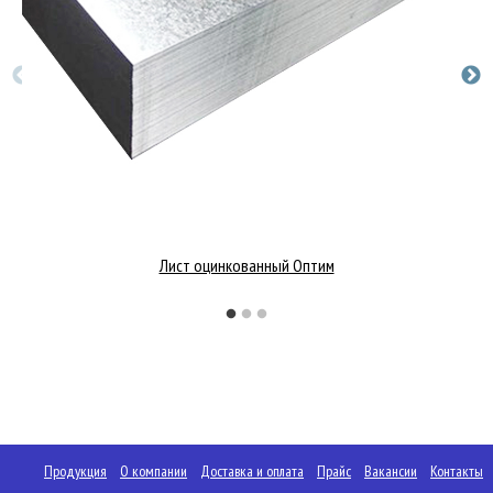
Лист оцинкованный Оптим
Продукция
О компании
Доставка и оплата
Прайс
Вакансии
Контакты