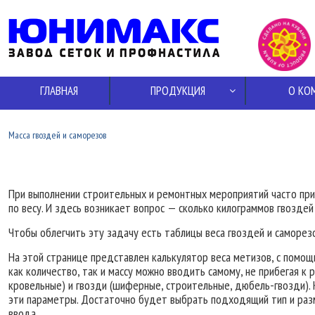
ГЛАВНАЯ
ПРОДУКЦИЯ
О КО
Масса гвоздей и саморезов
При выполнении строительных и ремонтных мероприятий часто при
по весу. И здесь возникает вопрос — сколько килограммов гвоздей
Чтобы облегчить эту задачу есть таблицы веса гвоздей и саморез
На этой странице представлен калькулятор веса метизов, с помощ
как количество, так и массу можно вводить самому, не прибегая к 
кровельные) и гвозди (шиферные, строительные, дюбель-гвозди). 
эти параметры. Достаточно будет выбрать подходящий тип и разме
ввода.