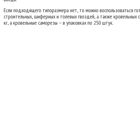
Если подходящего типоразмера нет, то можно воспользоваться го
строительных, шиферных и толевых гвоздей, а также кровельных с
кг, а кровельные саморезы – в упаковках по 250 штук.