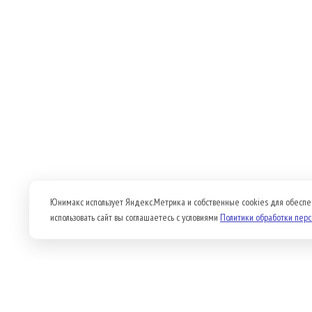
Юнимакс использует Яндекс.Метрика и собственные cookies для обеспе
использовать сайт вы соглашаетесь с условиями
Политики обработки пер
Продукция
О компании