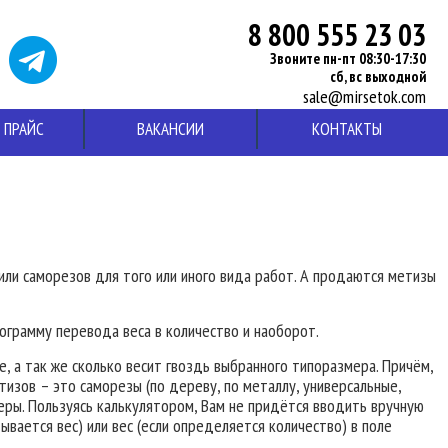
8 800 555 23 03
Звоните пн-пт 08:30-17:30
сб, вс выходной
sale@mirsetok.com
ПРАЙС
ВАКАНСИИ
КОНТАКТЫ
ли саморезов для того или иного вида работ. А продаются метизы
ограмму перевода веса в количество и наоборот.
, а так же сколько весит гвоздь выбранного типоразмера. Причём,
тизов – это саморезы (по дереву, по металлу, универсальные,
еры. Пользуясь калькулятором, Вам не придётся вводить вручную
вается вес) или вес (если определяется количество) в поле