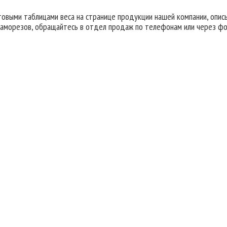
товыми таблицами веса на странице продукции нашей компании, опи
аморезов, обращайтесь в отдел продаж по телефонам или через форм