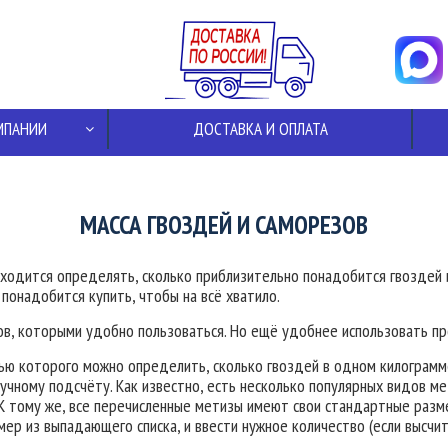
МПАНИИ
ДОСТАВКА И ОПЛАТА
МАССА ГВОЗДЕЙ И САМОРЕЗОВ
ходится определять, сколько приблизительно понадобится гвоздей и
 понадобится купить, чтобы на всё хватило.
ов, которыми удобно пользоваться. Но ещё удобнее использовать пр
ью которого можно определить, сколько гвоздей в одном килограмме
ручному подсчёту. Как известно, есть несколько популярных видов ме
К тому же, все перечисленные метизы имеют свои стандартные разм
р из выпадающего списка, и ввести нужное количество (если высчиты