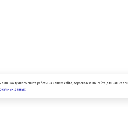
чения наилучшего опыта работы на нашем сайте, персонализации сайта для наших пол
сональных данных
.
Доставка и оплата
Прайс